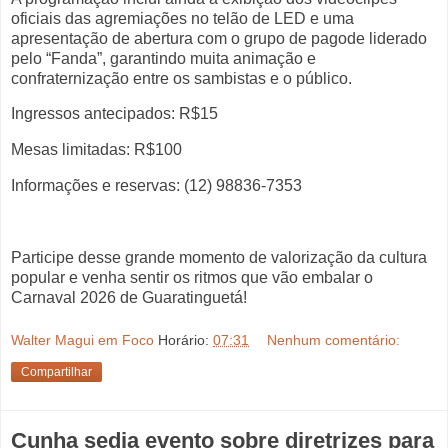
oficiais das agremiações no telão de LED e uma
apresentação de abertura com o grupo de pagode liderado
pelo “Fanda”, garantindo muita animação e
confraternização entre os sambistas e o público.
Ingressos antecipados: R$15
Mesas limitadas: R$100
Informações e reservas: (12) 98836-7353
Participe desse grande momento de valorização da cultura
popular e venha sentir os ritmos que vão embalar o
Carnaval 2026 de Guaratinguetá!
Walter Magui em Foco
Horário:
07:31
Nenhum comentário:
Compartilhar
Cunha sedia evento sobre diretrizes para