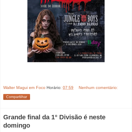
Walter Magui em Foco
Horário:
07:59
Nenhum comentário:
Compartilhar
Grande final da 1° Divisão é neste
domingo