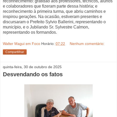
reconhecimento: gratidão aos professores, técnicos, alunos
e colaboradores que fizeram parte dessa história; e
reconhecimento à primeira turma, que abriu caminhos e
inspirou gerações. Na ocasião, estiveram presentes e
discursaram o Prefeito Sylvio Ballerini, representando o
município, e o Jubilando Sr. Sylvestre Calmon,
representando os formandos.
Walter Magui em Foco
Horário:
07:22
Nenhum comentário:
Compartilhar
quinta-feira, 30 de outubro de 2025
Desvendando os fatos