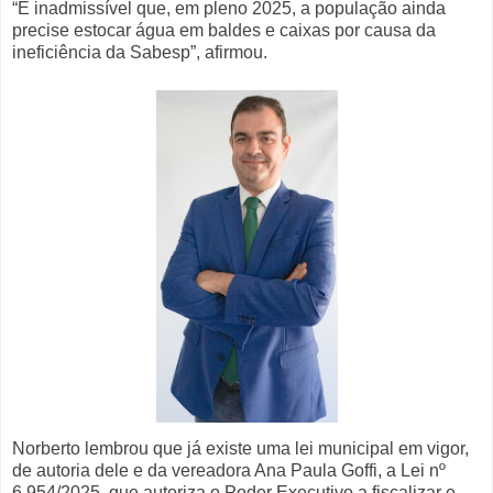
“É inadmissível que, em pleno 2025, a população ainda
precise estocar água em baldes e caixas por causa da
ineficiência da Sabesp”, afirmou.
Norberto lembrou que já existe uma lei municipal em vigor,
de autoria dele e da vereadora Ana Paula Goffi, a Lei nº
6.954/2025, que autoriza o Poder Executivo a fiscalizar e