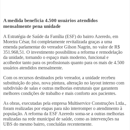
A medida beneficia 4.500 usuários atendidos
mensalmente pena unidade
A Estratégia de Saúde da Família (ESF) do bairro Azeredo, em
Moreira César, foi completamente revitalizada graças a uma
emenda parlamentar do vereador Gilson Nagrin, no valor de R$
351.968,51. O investimento possibilitou a reforma e remodelação
da unidade, tornando o espaço mais moderno, funcional e
acolhedor tanto para os profissionais quanto para os mais de 4.500
usuários atendidos mensalmente.
Com os recursos destinados pelo vereador, a unidade recebeu
substituição do piso, nova pintura, alteração no layout interno com
subdivisão de salas e outras melhorias estruturais que garantem
melhores condições de trabalho e mais conforto aos pacientes.
As obras, executadas pela empresa Multiservice Construções Ltda.,
foram realizadas por etapas para não interromper o atendimento à
população. A reforma da ESF Azeredo soma-se a outras melhorias
realizadas na rede municipal de saúde, como as intervenções na
UBS do mesmo bairro, concluídas recentemente.