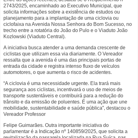
2743/2025, encaminhado ao Executivo Municipal, que
solicita informações sobre a existência de estudos ou
planejamento para a implantação de uma ciclovia ou
ciclofaixa na Avenida Nossa Senhora do Bom Sucesso, no
trecho entre a rotatória do João do Pulo e o Viaduto João
Kozlowski (Viaduto Central).
A iniciativa busca atender a uma demanda crescente de
ciclistas que utilizam essa via diariamente. O Vereador
ressalta que a avenida é uma das principais portas de
entrada da cidade e registra intenso fluxo de veículos
automotores, o que aumenta o risco de acidentes.
“A ciclovia é uma necessidade urgente. Ela trará mais
segurança aos ciclistas, incentivará o uso de meios de
transporte sustentáveis e contribuirá para a redução do
trânsito e da emissão de poluentes. É uma ação que une
mobilidade, sustentabilidade e saúde pública”, destacou o
Vereador Professor
Felipe Guimarães. Outra importante iniciativa do
parlamentar é a Indicação nº 140859/2025, que solicita a
revitalização da passarela localizada na Rua Suíça, nas