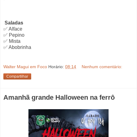
Saladas
✅ Alface
✅ Pepino
✅ Mista
✅ Abobrinha
Walter Magui em Foco
Horário:
08:14
Nenhum comentário:
Compartilhar
Amanhã grande Halloween na ferrô