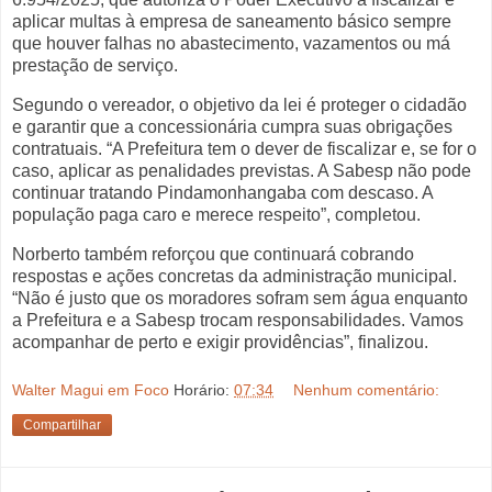
aplicar multas à empresa de saneamento básico sempre
que houver falhas no abastecimento, vazamentos ou má
prestação de serviço.
Segundo o vereador, o objetivo da lei é proteger o cidadão
e garantir que a concessionária cumpra suas obrigações
contratuais. “A Prefeitura tem o dever de fiscalizar e, se for o
caso, aplicar as penalidades previstas. A Sabesp não pode
continuar tratando Pindamonhangaba com descaso. A
população paga caro e merece respeito”, completou.
Norberto também reforçou que continuará cobrando
respostas e ações concretas da administração municipal.
“Não é justo que os moradores sofram sem água enquanto
a Prefeitura e a Sabesp trocam responsabilidades. Vamos
acompanhar de perto e exigir providências”, finalizou.
Walter Magui em Foco
Horário:
07:34
Nenhum comentário:
Compartilhar