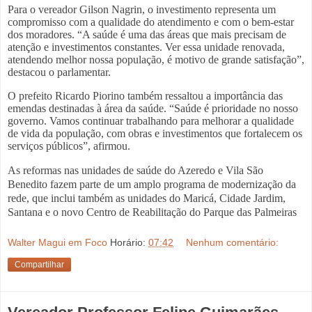
Para o vereador Gilson Nagrin, o investimento representa um
compromisso com a qualidade do atendimento e com o bem-estar
dos moradores. “A saúde é uma das áreas que mais precisam de
atenção e investimentos constantes. Ver essa unidade renovada,
atendendo melhor nossa população, é motivo de grande satisfação”,
destacou o parlamentar.
O prefeito Ricardo Piorino também ressaltou a importância das
emendas destinadas à área da saúde. “Saúde é prioridade no nosso
governo. Vamos continuar trabalhando para melhorar a qualidade
de vida da população, com obras e investimentos que fortalecem os
serviços públicos”, afirmou.
As reformas nas unidades de saúde do Azeredo e Vila São
Benedito fazem parte de um amplo programa de modernização da
rede, que inclui também as unidades do Maricá, Cidade Jardim,
Santana e o novo Centro de Reabilitação do Parque das Palmeiras
Walter Magui em Foco
Horário:
07:42
Nenhum comentário:
Compartilhar