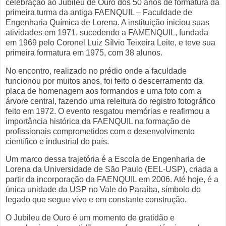
celebração ao Jubileu de Ouro dos 50 anos de formatura da
primeira turma da antiga FAENQUIL – Faculdade de
Engenharia Química de Lorena. A instituição iniciou suas
atividades em 1971, sucedendo a FAMENQUIL, fundada
em 1969 pelo Coronel Luiz Sílvio Teixeira Leite, e teve sua
primeira formatura em 1975, com 38 alunos.
No encontro, realizado no prédio onde a faculdade
funcionou por muitos anos, foi feito o descerramento da
placa de homenagem aos formandos e uma foto com a
árvore central, fazendo uma releitura do registro fotográfico
feito em 1972. O evento resgatou memórias e reafirmou a
importância histórica da FAENQUIL na formação de
profissionais comprometidos com o desenvolvimento
científico e industrial do país.
Um marco dessa trajetória é a Escola de Engenharia de
Lorena da Universidade de São Paulo (EEL-USP), criada a
partir da incorporação da FAENQUIL em 2006. Até hoje, é a
única unidade da USP no Vale do Paraíba, símbolo do
legado que segue vivo e em constante construção.
O Jubileu de Ouro é um momento de gratidão e