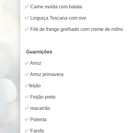
✅ Carne moída com batata
✅ Linguiça Toscana com ovo
✅ Filé de frango grelhado com creme de milho
Guarnições
✅ Arroz
✅ Arroz primavera
✅feijão
✅ Feijão preto
✅ macarrão
✅ Polenta
✅ Farofa