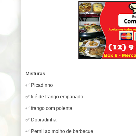
Misturas
✅ Picadinho
✅ filé de frango empanado
✅ frango com polenta
✅ Dobradinha
✅ Pernil ao molho de barbecue