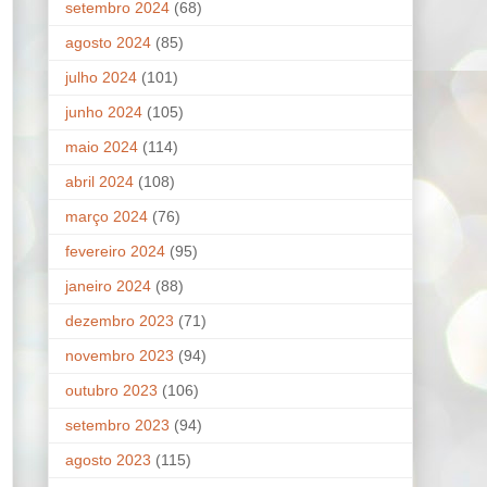
setembro 2024
(68)
agosto 2024
(85)
julho 2024
(101)
junho 2024
(105)
maio 2024
(114)
abril 2024
(108)
março 2024
(76)
fevereiro 2024
(95)
janeiro 2024
(88)
dezembro 2023
(71)
novembro 2023
(94)
outubro 2023
(106)
setembro 2023
(94)
agosto 2023
(115)