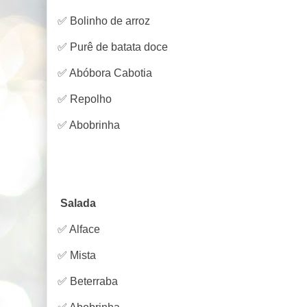
✅ Bolinho de arroz
✅ Purê de batata doce
✅ Abóbora Cabotia
✅ Repolho
✅ Abobrinha
Salada
✅ Alface
✅ Mista
✅ Beterraba