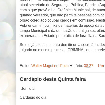
atual secretário de Segurança Pública, Fabrício Au
com o que prevê a Lei Orgânica Municipal, de autori
quando vereador, que não permite pessoas com co
órgão colegiado ocupar cargos em comissão. Neste
Vela encaminhou links de matérias da época da ap
Limpa Municipal e da demissão da antiga secretária
exonerada do Estado por prática de fura-fila na Sa
Se ele já usou a lei para demitir uma secretária, de
julgado no mesmo processo CRIMINAL que o prefei
Editor:
Walter Magui em Foco
Horário:
08:27
Um 
Cardápio desta Quinta feira
Bom dia
Cardápio do dia