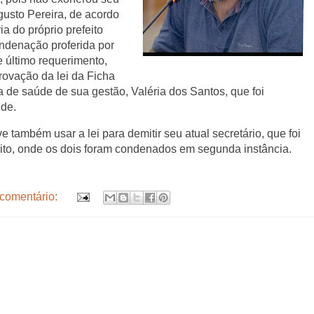
gusto Pereira, de acordo
a do próprio prefeito
ndenação proferida por
 último requerimento,
rovação da lei da Ficha
 de saúde de sua gestão, Valéria dos Santos, que foi
úde.
ve também usar a lei para demitir seu atual secretário, que foi
to, onde os dois foram condenados em segunda instância.
comentário: