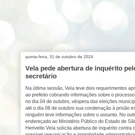
quinta-feira, 31 de outubro de 2024
Vela pede abertura de inquérito pel
secretário
Na última sessão, Vela teve dois requerimentos ap
ao prefeito cobrando informações sobre o processo
no dia 04 de outubro, véspera das eleições munici
até o dia 08 de outubro sua condenação à prisão e
ninguém teve informações sobre o assunto. No outr
endereçado ao Ministério Público do Estado de Sã
Herivelto Vela solicita abertura de inquérito contra
possível prevaricação e improbidade administrativ