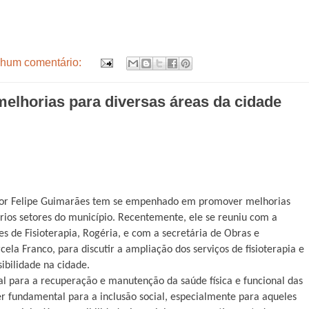
hum comentário:
elhorias para diversas áreas da cidade
sor Felipe Guimarães tem se empenhado em promover melhorias
ários setores do município. Recentemente, ele se reuniu com a
s de Fisioterapia, Rogéria, e com a secretária de Obras e
la Franco, para discutir a ampliação dos serviços de fisioterapia e
ibilidade na cidade.
ital para a recuperação e manutenção da saúde física e funcional das
er fundamental para a inclusão social, especialmente para aqueles