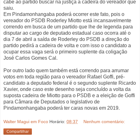
cabe ao partido buscar na justiça a cadeira do vereador que
saiu.
Em Pindamonhangaba poderá ocorrer este fato, pois o
vereador do PSDB Roderley Miotto está incansavelmente
correndo em busca de um partido que lhe de legenda para
disputar ao cargo de deputado estadual caso ocorra até o
dia 7 de abril a saída de Roderley do PSDB a direção do
partido pedirá a cadeira de volta e com isso o candidato a
ocupar essa vaga será o primeiro suplente da coligação
José Carlos Gomes Cal.
Por outro lado quem também está correndo para arrumar
votos em toda região para o vereador Rafael Goffi, pré-
candidato a deputado federal é o segundo suplente Ricardo
Xavier, onde caso este desenho seja concluído a volta da
suposta cadeira de Miotto para o PSDB e a eleição de Goffi
para Câmara de Deputados o legislativo de
Pindamonhangaba poderá ter caras novas em 2019.
Walter Magui em Foco
Horário:
08:37
Nenhum comentário:
Compartilhar