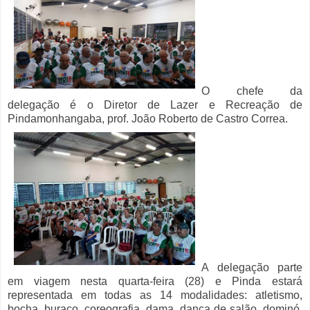
O chefe da
delegação é o Diretor de Lazer e Recreação de
Pindamonhangaba, prof. João Roberto de Castro Correa.
A delegação parte
em viagem nesta quarta-feira (28) e Pinda estará
representada em todas as 14 modalidades: atletismo,
bocha, buraco, coreografia, dama, dança de salão, dominó,