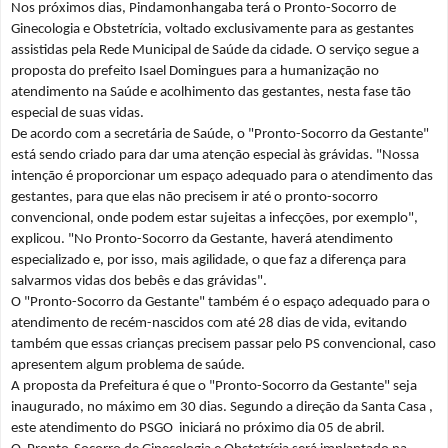
Nos próximos dias, Pindamonhangaba terá o Pronto-Socorro de
Ginecologia e Obstetrícia, voltado exclusivamente para as gestantes
assistidas pela Rede Municipal de Saúde da cidade. O serviço segue a
proposta do prefeito Isael Domingues para a humanização no
atendimento na Saúde e acolhimento das gestantes, nesta fase tão
especial de suas vidas.
De acordo com a secretária de Saúde, o "Pronto-Socorro da Gestante"
está sendo criado para dar uma atenção especial às grávidas. "Nossa
intenção é proporcionar um espaço adequado para o atendimento das
gestantes, para que elas não precisem ir até o pronto-socorro
convencional, onde podem estar sujeitas a infecções, por exemplo",
explicou. "No Pronto-Socorro da Gestante, haverá atendimento
especializado e, por isso, mais agilidade, o que faz a diferença para
salvarmos vidas dos bebês e das grávidas".
O "Pronto-Socorro da Gestante" também é o espaço adequado para o
atendimento de recém-nascidos com até 28 dias de vida, evitando
também que essas crianças precisem passar pelo PS convencional, caso
apresentem algum problema de saúde.
A proposta da Prefeitura é que o "Pronto-Socorro da Gestante" seja
inaugurado, no máximo em 30 dias. Segundo a direção da Santa Casa ,
este atendimento do PSGO iniciará no próximo dia 05 de abril.