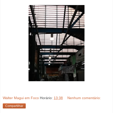
Walter Magui em Foco
Horário:
13:38
Nenhum comentário:
Compartilhar