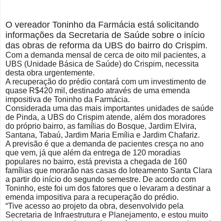
O vereador Toninho da Farmácia está solicitando
informações da Secretaria de Saúde sobre o início
das obras de reforma da UBS do bairro do Crispim
.
Com a demanda mensal de cerca de oito mil pacientes, a
UBS (Unidade Básica de Saúde) do Crispim, necessita
desta obra urgentemente.
A recuperação do prédio contará com um investimento de
quase R$420 mil, destinado através de uma emenda
impositiva de Toninho da Farmácia.
Considerada uma das mais importantes unidades de saúde
de Pinda, a UBS do Crispim atende, além dos moradores
do próprio bairro, as famílias do Bosque, Jardim Elvira,
Santana, Tabaú, Jardim Maria Emília e Jardim Chafariz.
A previsão é que a demanda de pacientes cresça no ano
que vem, já que além da entrega de 120 moradias
populares no bairro, está prevista a chegada de 160
famílias que morarão nas casas do loteamento Santa Clara
a partir do início do segundo semestre. De acordo com
Toninho, este foi um dos fatores que o levaram a destinar a
emenda impositiva para a recuperação do prédio.
“Tive acesso ao projeto da obra, desenvolvido pela
Secretaria de Infraestrutura e Planejamento, e estou muito