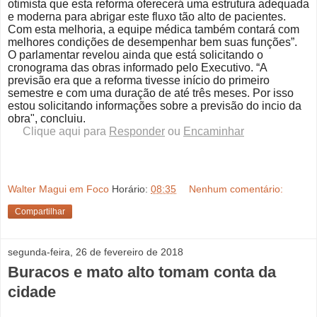
otimista que esta reforma oferecerá uma estrutura adequada
e moderna para abrigar este fluxo tão alto de pacientes.
Com esta melhoria, a equipe médica também contará com
melhores condições de desempenhar bem suas funções”.
O parlamentar revelou ainda que está solicitando o
cronograma das obras informado pelo Executivo. “A
previsão era que a reforma tivesse início do primeiro
semestre e com uma duração de até três meses. Por isso
estou solicitando informações sobre a previsão do incio da
obra", concluiu.
Clique aqui para
Responder
ou
Encaminhar
Walter Magui em Foco
Horário:
08:35
Nenhum comentário:
Compartilhar
segunda-feira, 26 de fevereiro de 2018
Buracos e mato alto tomam conta da
cidade