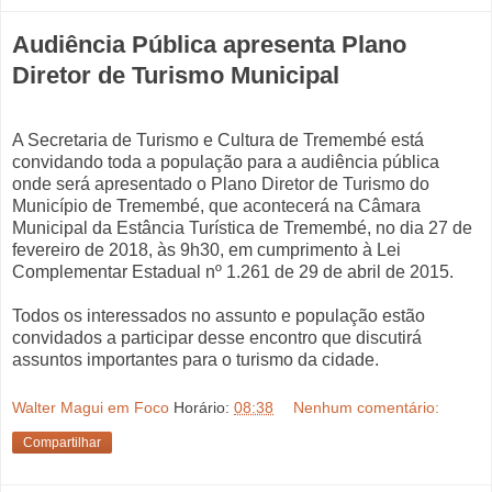
Audiência Pública apresenta Plano
Diretor de Turismo Municipal
A Secretaria de Turismo e Cultura de Tremembé está
convidando toda a população para a audiência pública
onde será apresentado o Plano Diretor de Turismo do
Município de Tremembé, que acontecerá na Câmara
Municipal da Estância Turística de Tremembé, no dia 27 de
fevereiro de 2018, às 9h30, em cumprimento à Lei
Complementar Estadual nº 1.261 de 29 de abril de 2015.
Todos os interessados no assunto e população estão
convidados a participar desse encontro que discutirá
assuntos importantes para o turismo da cidade.
Walter Magui em Foco
Horário:
08:38
Nenhum comentário:
Compartilhar