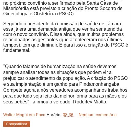
no próximo convênio a ser firmado pela Santa Casa de
Misericórdia está previsto a criação do Pronto Socorro de
Ginecologia e Obstetrícia (PSGO).
Segundo o presidente da comissão de saúde de câmara
essa já era uma demanda antiga que venha ser atendida
com o novo convênio. Disse ainda, que muitos problemas
relacionados as gestantes (que aconteceram nos últimos
tempos), tem que diminuir. E para isso a criação do PSGO é
fundamental.
"Quando falamos de humanização na saúde devemos
sempre analisar todas as situações que podem vir a
prejudicar o atendimento da população. A criação do PSGO
e sua implantação é um ganho para Pindamonhangaba.
Compete agora a nós vereadores acompanhar os trabalhos
para que tudo seja feito da melhor forma para as mães e os
seus bebês", afirmou o vereador Roderley Miotto.
Walter Magui em Foco
Horário:
08:36
Nenhum comentário:
Compartilhar