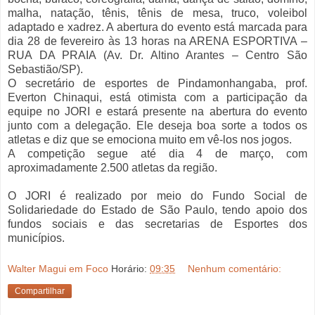
malha, natação, tênis, tênis de mesa, truco, voleibol
adaptado e xadrez. A abertura do evento está marcada para
dia 28 de fevereiro às 13 horas na ARENA ESPORTIVA –
RUA DA PRAIA (Av. Dr. Altino Arantes – Centro São
Sebastião/SP).
O secretário de esportes de Pindamonhangaba, prof.
Everton Chinaqui, está otimista com a participação da
equipe no JORI e estará presente na abertura do evento
junto com a delegação. Ele deseja boa sorte a todos os
atletas e diz que se emociona muito em vê-los nos jogos.
A competição segue até dia 4 de março, com
aproximadamente 2.500 atletas da região.
O JORI é realizado por meio do Fundo Social de
Solidariedade do Estado de São Paulo, tendo apoio dos
fundos sociais e das secretarias de Esportes dos
municípios.
Walter Magui em Foco
Horário:
09:35
Nenhum comentário:
Compartilhar