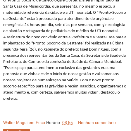
O Pronto-Socorro de Ginecologia e Obstetrícia será implantado na
Santa Casa de Misericórdia, que apresenta, no mesmo espaço, a
maternidade referência da cidade e a UTI neonatal. O "Pronto-Socorro
da Gestante" estará preparado para atendimento de urgência e
emergência 24 horas por dia, sete dias por semana, com ginecologista
de plantão e retaguarda de pediatria e do médico da UTI neonatal.
A assinatura do novo convênio entre a Prefeitura e a Santa Casa para a
implantação do "Pronto-Socorro da Gestante" foi realizada na última
segunda-feira (26), no gabinete do prefeito Isael Domingues, com a
presença dos representantes da Santa Casa, da Secretaria de Saúde da
Prefeitura, do Comus e da comissão de Saúde da Câmara Municipal.
"Esse espaço para atendimento exclusivo das gestantes era uma
proposta que vinha desde o início de nossa gestão e vai somar aos
nossos projetos de humanização na Saúde. Com o novo pronto-
socorro específico para as grávidas e recém-nascidos, organizaremos o
atendimento e, com certeza, salvaremos muitas vidas", destacou o
prefeito.
Walter Magui em Foco
Horário:
08:55
Nenhum comentário: