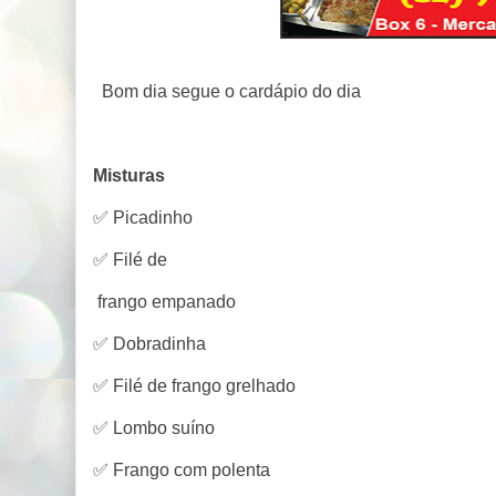
Bom dia segue o cardápio do dia
Misturas
✅ Picadinho
✅ Filé de
frango empanado
✅ Dobradinha
✅ Filé de frango grelhado
✅ Lombo suíno
✅ Frango com polenta