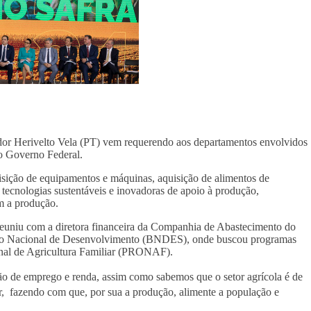
reador Herivelto Vela (PT) vem requerendo aos departamentos envolvidos
 do Governo Federal.
isição de equipamentos e máquinas, aquisição de alimentos de
 tecnologias sustentáveis e inovadoras de apoio à produção,
m a produção.
 reuniu com a diretora financeira da Companhia de Abastecimento do
co Nacional de Desenvolvimento (BNDES), onde buscou programas
nal de Agricultura Familiar (PRONAF).
o de emprego e renda, assim como sabemos que o setor agrícola é de
r, fazendo com que, por sua a produção, alimente a população e