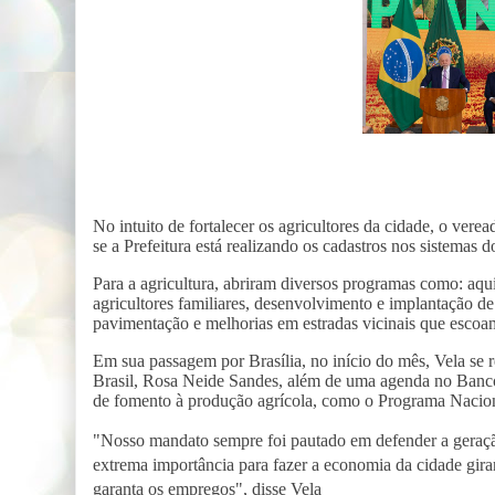
No intuito de fortalecer os agricultores da cidade, o ve
se a Prefeitura está realizando os cadastros nos sistemas
Para a agricultura, abriram diversos programas como: aqu
agricultores familiares, desenvolvimento e implantação de
pavimentação e melhorias em estradas vicinais que escoa
Em sua passagem por Brasília, no início do mês, Vela se
Brasil, Rosa Neide Sandes, além de uma agenda no Ban
de fomento à produção agrícola, como o Programa Nacio
"Nosso mandato sempre foi pautado em defender a geraçã
extrema importância para fazer a economia da cidade gira
garanta os empregos", disse Vela