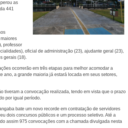
uperou as
ada 441
sos
 maiores
, professor
alidades), oficial de administração (23), ajudante geral (23),
s gerais (18).
tações ocorrerão em três etapas para melhor acomodar a
e ano, a grande maioria já estará locada em seus setores,
ão tiveram a convocação realizada, tendo em vista que o prazo
do por igual período.
ngaba bate um novo recorde em contratação de servidores
eu dois concursos públicos e um processo seletivo. Até a
ando assim 975 convocações com a chamada divulgada nesta