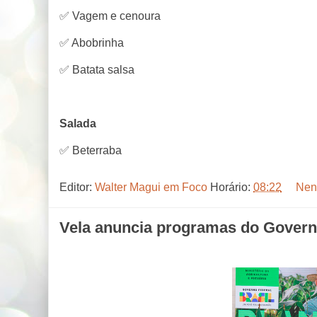
✅ Vagem e cenoura
✅ Abobrinha
✅ Batata salsa
Salada
✅ Beterraba
Editor:
Walter Magui em Foco
Horário:
08:22
Nen
Vela anuncia programas do Governo