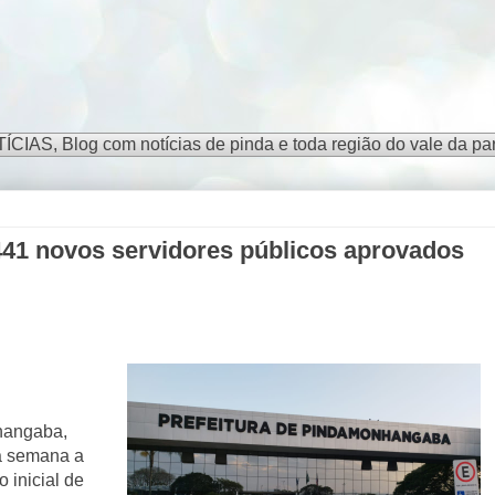
S, Blog com notícias de pinda e toda região do vale da par
 441 novos servidores públicos aprovados
nhangaba,
ma semana a
 inicial de