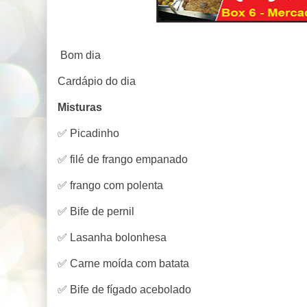
Bom dia
Cardápio do dia
Misturas
✅ Picadinho
✅ filé de frango empanado
✅ frango com polenta
✅ Bife de pernil
✅ Lasanha bolonhesa
✅ Carne moída com batata
✅ Bife de fígado acebolado