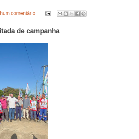
hum comentário:
gitada de campanha