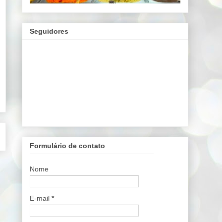
Seguidores
Formulário de contato
Nome
E-mail
*