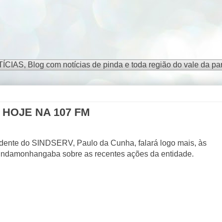
S, Blog com notícias de pinda e toda região do vale da par
HOJE NA 107 FM
idente do SINDSERV, Paulo da Cunha, falará logo mais, às
Pindamonhangaba sobre as recentes ações da entidade.