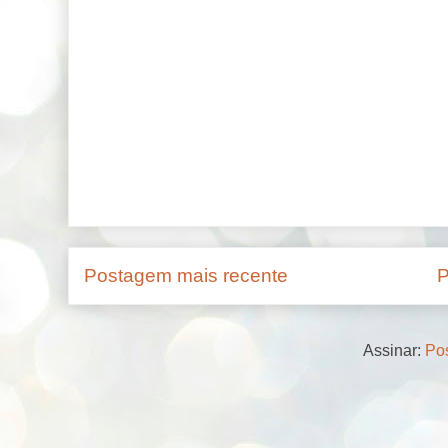
Postagem mais recente
P
Assinar:
Pos