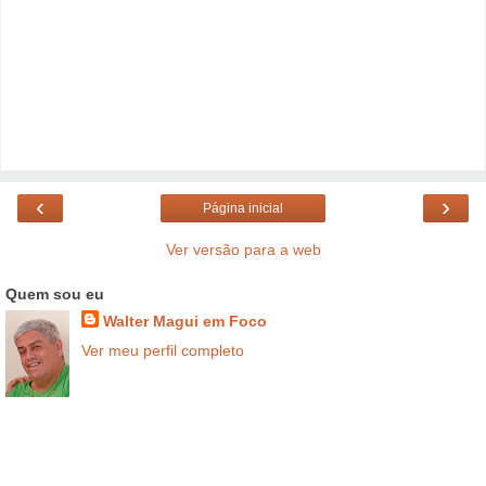
‹
›
Página inicial
Ver versão para a web
Quem sou eu
Walter Magui em Foco
Ver meu perfil completo