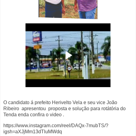
O candidato á prefeito Herivelto Vela e seu vice João
Ribeiro apresentou proposta e solução para rotátória do
Tenda enda confira o video .
https://www.instagram.com/reel/DAQx-7mubTS/?
igsh=aXJjMm13dTluMWdq