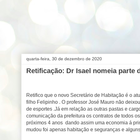
quarta-feira, 30 de dezembro de 2020
Retificação: Dr Isael nomeia parte 
Retifico que o novo Secretário de Habitação é o a
filho Felipinho . O professor José Mauro não deixou
de esportes .Já em relação as outras pastas e car
comunicação da prefeitura os contratos de todos o
próximos 4 anos
dando assim uma economia á princ
mudou foi apenas habitação e seguranças e algu