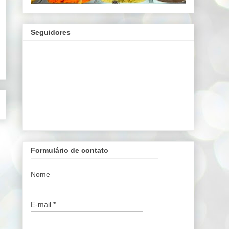
Seguidores
Formulário de contato
Nome
E-mail
*