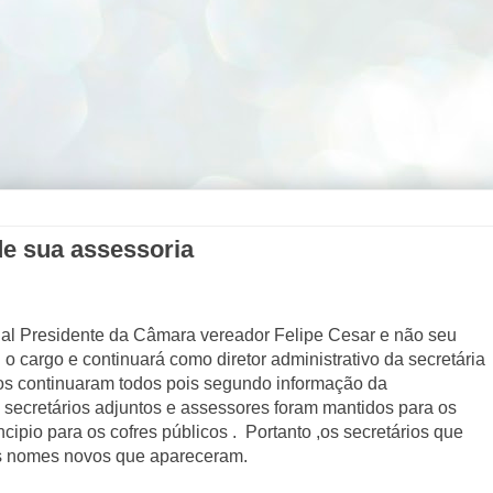
de sua assessoria
tual Presidente da Câmara vereador Felipe Cesar e não seu
 o cargo e continuará como diretor administrativo da secretária
gos continuaram todos pois segundo informação da
s secretários adjuntos e assessores foram mantidos para os
ipio para os cofres públicos .
Portanto ,os secretários que
ns nomes novos que apareceram.