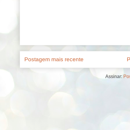
Postagem mais recente
P
Assinar:
Pos