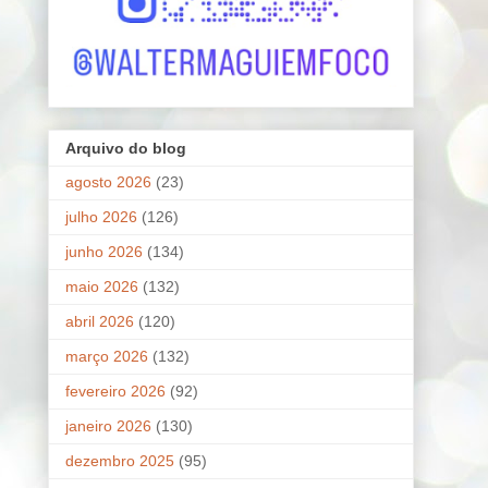
Arquivo do blog
agosto 2026
(23)
julho 2026
(126)
junho 2026
(134)
maio 2026
(132)
abril 2026
(120)
março 2026
(132)
fevereiro 2026
(92)
janeiro 2026
(130)
dezembro 2025
(95)