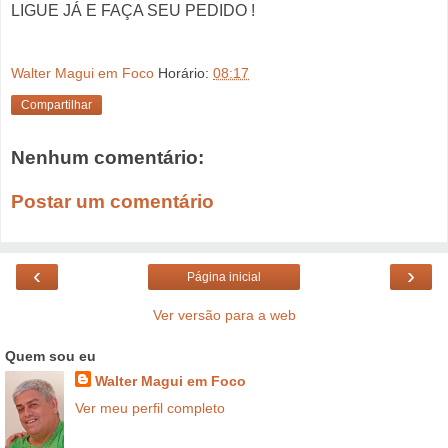
LIGUE JÁ E FAÇA SEU PEDIDO !
Walter Magui em Foco
Horário:
08:17
Compartilhar
Nenhum comentário:
Postar um comentário
‹
›
Página inicial
Ver versão para a web
Quem sou eu
Walter Magui em Foco
Ver meu perfil completo