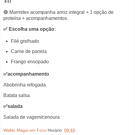
FIT
🔴 Marmitex acompanha arroz integral + 1 opção de
proteína + acompanhamentos.
✅ Escolha uma opção:
Filé grelhado
Carne de panela
Frango ensopado
✅acompanhamento
Abobrinha refogada
Batata salsa
✅salada
Salada de vagem/cenoura
Walter Magui em Foco
Horário:
08:49