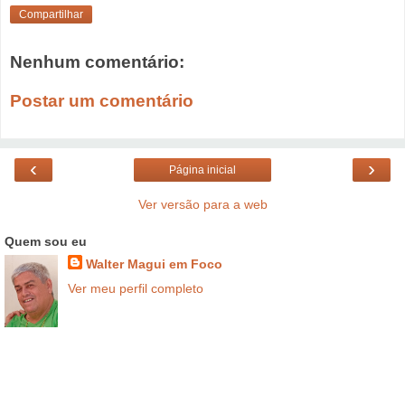
Compartilhar
Nenhum comentário:
Postar um comentário
‹
›
Página inicial
Ver versão para a web
Quem sou eu
Walter Magui em Foco
Ver meu perfil completo