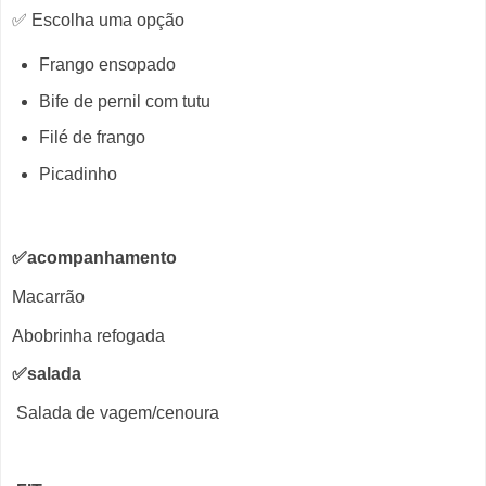
✅ Escolha uma opção
Frango ensopado
Bife de pernil com tutu
Filé de frango
Picadinho
✅acompanhamento
Macarrão
Abobrinha refogada
✅salada
Salada de vagem/cenoura